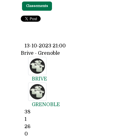
Classements
13-10-2023 21:00
Brive - Grenoble
BRIVE
GRENOBLE
38
1
26
0