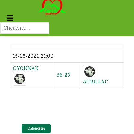
Dernier résultat
15-05-2026 21:00
OYONNAX
36-25
AURILLAC
Calendrier