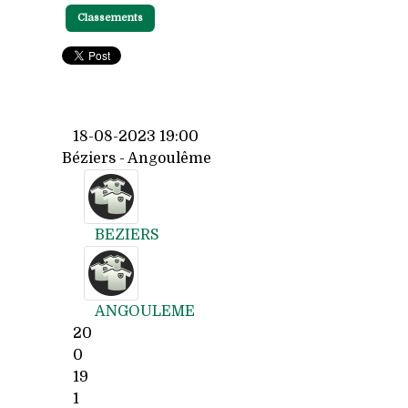
Classements
18-08-2023 19:00
Béziers - Angoulême
BEZIERS
ANGOULEME
20
0
19
1