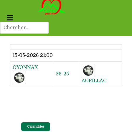
Dernier résultat
15-05-2026 21:00
OYONNAX
36-25
AURILLAC
Calendrier