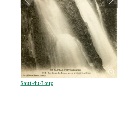
Saut-du-Loup